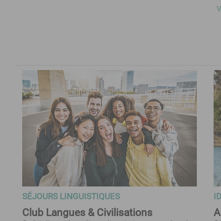
V
SÉJOURS LINGUISTIQUES
I
Club Langues & Civilisations
A