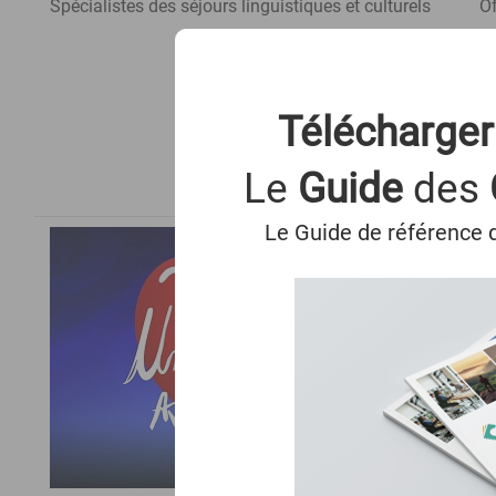
Spécialistes des séjours linguistiques et culturels
Of
Télécharger
Le
Guide
des
Le Guide de référence d