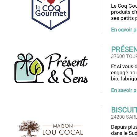
Le Coq Gou
produits d'é
ses petits 
En savoir p
PRÉSEN
37000 TOU
Et si vous 
engagé pou
bio, fabriq
En savoir p
BISCUI
24200 SAR
Depuis plus
dans le Sud