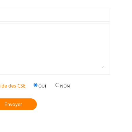
ide des CSE
OUI
NON
Envoyer