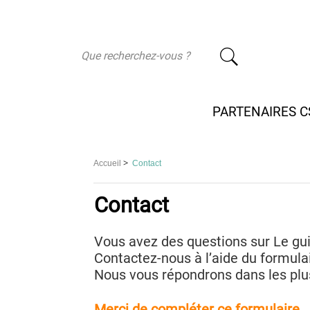
-
PARTENAIRES C
>
Accueil
Contact
Contact
Vous avez des questions sur Le gui
Contactez-nous à l’aide du formula
Nous vous répondrons dans les plus
Merci de compléter ce formulaire