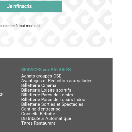
Je m'inscris
ésinscrire à tout moment
SERVICES aux SALARIÉS
Achats groupés CSE
Avantages et Réduction aux salariés
Billetterie Cinéma
Billetterie Loisirs sportifs
SE
Billetterie Parcs de Loisirs
Billetterie Parcs de Loisirs Indoor
Billetterie Sorties et Spectacles
Cantine d'entreprise
Conseils Retraite
Distributeur Automatique
Titres Restaurant