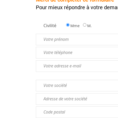
Pour mieux répondre à votre deman
Civilité
Mme
M.