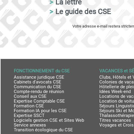
>
La lettre
>
Le guide des CSE
Votre adresse e-mail restera strict
FONCTIONNEMENT du CSE
VACANCES et S
Assistance juridique CSE
Clubs, Hôtels et 
Cabinets d'avocats CSE
Colonies de vac
Communication du CSE
Hôtellerie de plei
Compte-rendu de réunion
Idées Week-end
Conseil aux CSE
Locations de va
Expertise Comptable CSE
Location de voit
Formation CSE
Séjours Linguist
Formation IA pour les CSE
Séjours Ski et M
Expertise SSCT
Thalassothérapie
Logiciels gestion CSE et Sites Web
Titres vacances
Service annexes
Voyages et Crois
Transition écologique du CSE