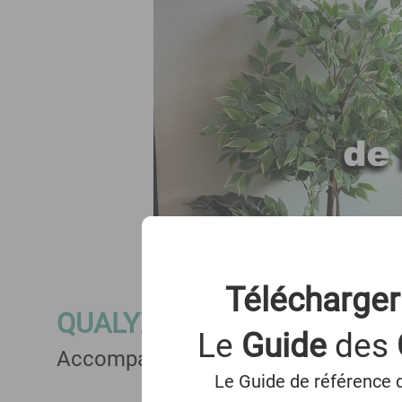
Télécharger
QUALYZ
Le
Guide
des
Accompagnement à 100% pour les 
Le Guide de référence d