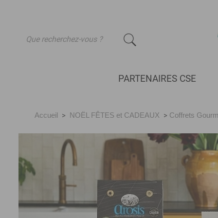
-
PARTENAIRES CSE
Accueil
>
NOËL FÊTES et CADEAUX
>
Coffrets Gour