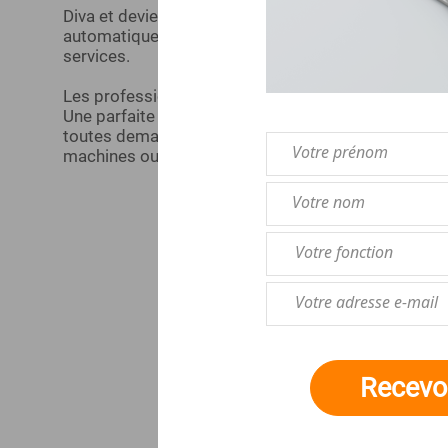
Diva et devient est un réseau national réunissant 24
automatique, sélectionnés pour la qualité de leurs p
services.
Les professionnels du Groupe Diva et devient s'eng
Une parfaite qualité de services, des produits sélec
toutes demandes (rupture de stocks, informations, 
machines ou dépannage...)
Recevoi