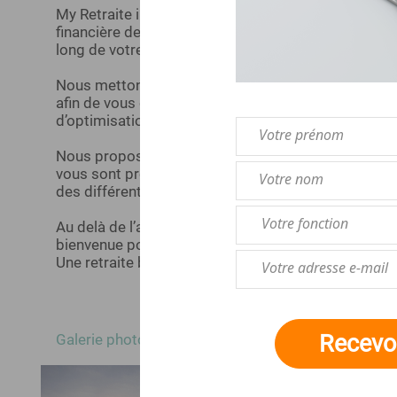
My Retraite intervient sur toute la France et vous
financière de votre retraite afin d’optimiser vos dro
long de votre carrière.
Nous mettons à votre disposition nos compétences 
afin de vous orienter vers le meilleur choix en mati
d’optimisation de retraite.
Nous proposons des solutions qui répondent aux in
vous sont propres et nous vous remettons des préco
des différentes composantes de votre situation, à l
Au delà de l’aspect administratif et financier, cette
bienvenue pour la prise de conscience et l’accepta
Une retraite bien préparée vous permettra de vivre
Recevoi
Galerie photos