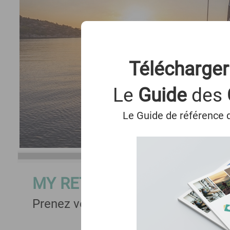
Télécharger
Le
Guide
des
Le Guide de référence d
MY RETRAITE
Prenez votre avenir en main