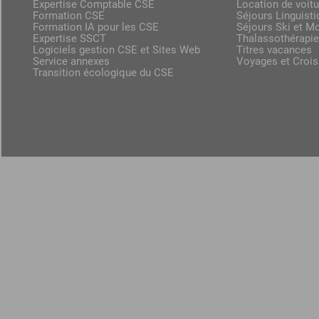
Expertise Comptable CSE
Location de voit
Formation CSE
Séjours Linguist
Formation IA pour les CSE
Séjours Ski et M
Expertise SSCT
Thalassothérapie
Logiciels gestion CSE et Sites Web
Titres vacances
Service annexes
Voyages et Crois
Transition écologique du CSE