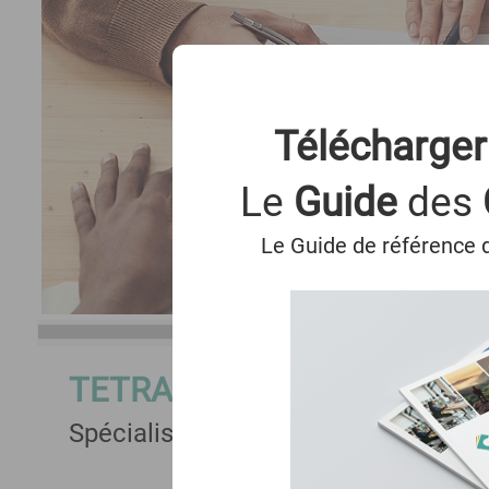
Télécharger
Le
Guide
des
Le Guide de référence d
TETRA SOLUTIONS
Spécialiste du dialogue social et d