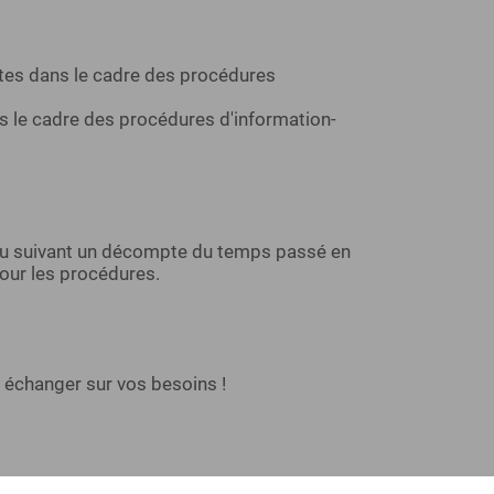
ites dans le cadre des procédures
s le cadre des procédures d'information-
ou suivant un décompte du temps passé en
pour les procédures.
 échanger sur vos besoins !