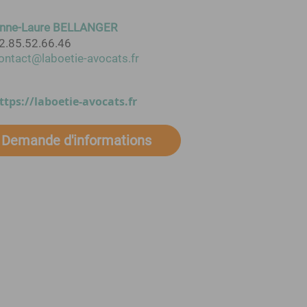
nne-Laure BELLANGER
2.85.52.66.46
ontact@laboetie-avocats.fr
ttps://laboetie-avocats.fr
Demande d'informations