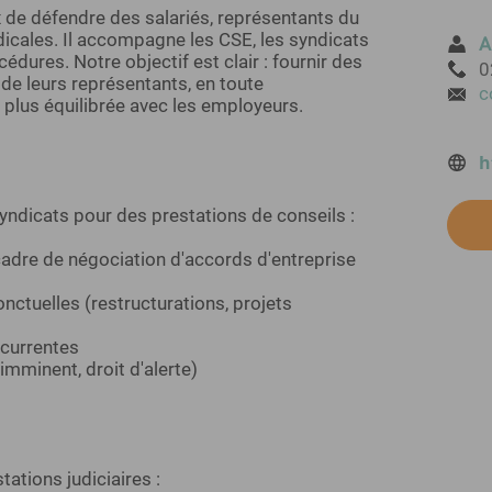
x de défendre des salariés, représentants du
icales. Il accompagne les CSE, les syndicats
A
cédures. Notre objectif est clair : fournir des
0
 de leurs représentants, en toute
c
n plus équilibrée avec les employeurs.
h
yndicats pour des prestations de conseils :
 cadre de négociation d'accords d'entreprise
nctuelles (restructurations, projets
écurrentes
imminent, droit d'alerte)
ations judiciaires :