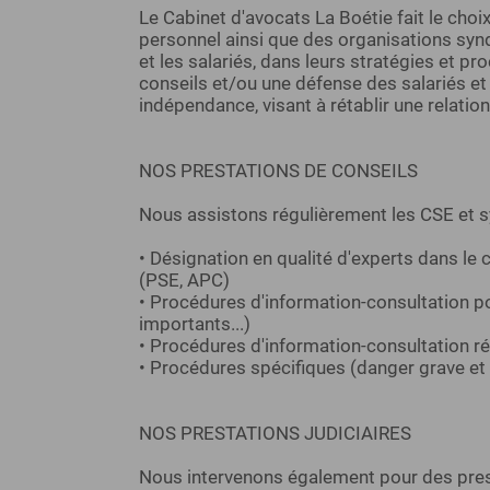
Le Cabinet d'avocats La Boétie fait le choi
personnel ainsi que des organisations synd
et les salariés, dans leurs stratégies et pro
conseils et/ou une défense des salariés et
indépendance, visant à rétablir une relatio
NOS PRESTATIONS DE CONSEILS
Nous assistons régulièrement les CSE et s
• Désignation en qualité d'experts dans le
(PSE, APC)
• Procédures d'information-consultation po
importants...)
• Procédures d'information-consultation r
• Procédures spécifiques (danger grave et 
NOS PRESTATIONS JUDICIAIRES
Nous intervenons également pour des prest