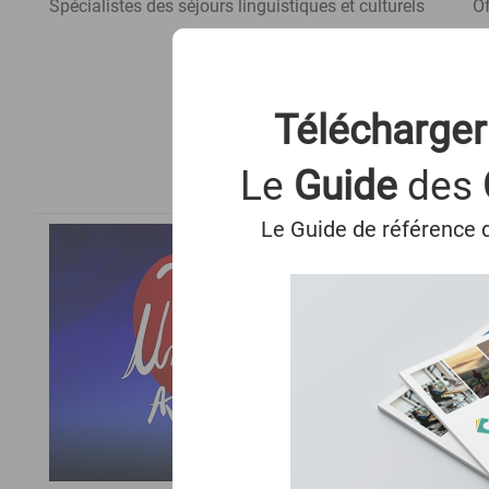
Spécialistes des séjours linguistiques et culturels
Of
Télécharger
Le
Guide
des
Le Guide de référence d