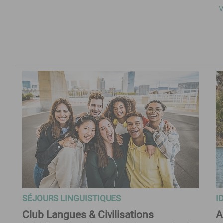
V
SÉJOURS LINGUISTIQUES
I
Club Langues & Civilisations
A